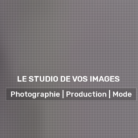
LE STUDIO DE VOS IMAGES
Photographie | Production | Mode