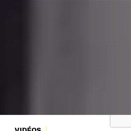
SHOOTING MANN
|