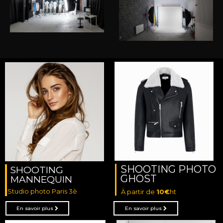
SHOOTING PHOTO
SHOOTING
GHOST
MANNEQUIN
Studio photo Paris 3è
À partir de
10€
ht
En savoir plus
En savoir plus