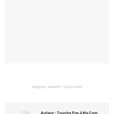
Catégorie :
Actualité
20 juin 2024
Auteur :
Touche Pas à Ma Com