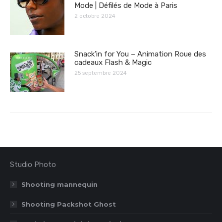
Mode | Défilés de Mode à Paris
2 octobre 2024
Snack’in for You – Animation Roue des
cadeaux Flash & Magic
25 septembre 2024
Studio Photo
Shooting mannequin
Shooting Packshot Ghost