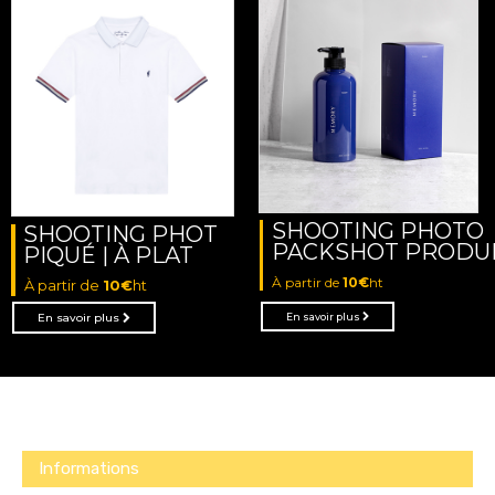
SHOOTING PHOTO
SHOOTING PHOT
PACKSHOT PRODU
PIQUÉ | À PLAT
À partir de
10€
ht
À partir de
10€
ht
En savoir plus
En savoir plus
Informations