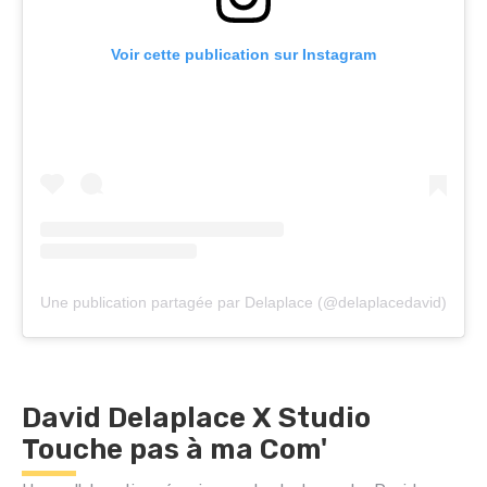
Voir cette publication sur Instagram
Une publication partagée par Delaplace (@delaplacedavid)
David Delaplace X Studio
Touche pas à ma Com'