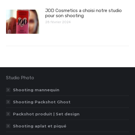
JOD Cosmetics a choisi notre studio
pour son shooting
28 février 2024
Studio Photo
Shooting mannequin
Shooting Packshot Ghost
Packshot produit | Set design
Shooting aplat et piqué