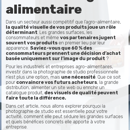
alimentaire
Dans un secteur aussi compétitif que l’agro-alimentaire,
la qualité visuelle de vos produits joue un rôle
déterminant
. Les grandes surfaces, les
consommateurs et même
vos partenaires jugent
souvent vos produits
en premier lieu par leur
apparence.
Saviez-vous que
60 % des
consommateurs prennent une décision d’achat
basée uniquement sur l’image du produit
?
Pour les industriels et entreprises agro-alimentaires,
investir dans la photographie de studio professionnelle
n’est plus une option, mais
une nécessité
. Que ce soit
pour
convaincre vos futurs acheteurs
, la grande
distribution, alimenter un site web ou enrichir un
catalogue produit,
des visuels de qualité peuvent
faire toute la différence.
Dans cet article, nous allons explorer pourquoi la
photographie de studio est essentielle pour votre
activité, comment elle peut séduire les grandes surfaces
et quels bénéfices concrets elle apporte à votre
entreprise.