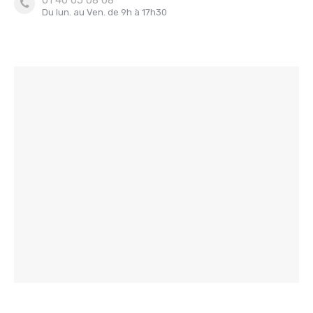
01 40 05 08 08
Du lun. au Ven. de 9h à 17h30