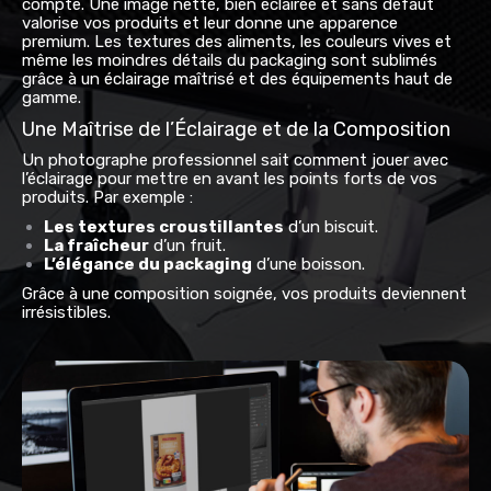
compte. Une image nette, bien éclairée et sans défaut
valorise vos produits et leur donne une apparence
premium. Les textures des aliments, les couleurs vives et
même les moindres détails du packaging sont sublimés
grâce à un éclairage maîtrisé et des équipements haut de
gamme.
Une Maîtrise de l’Éclairage et de la Composition
Un photographe professionnel sait comment jouer avec
l’éclairage pour mettre en avant les points forts de vos
produits. Par exemple :
Les textures croustillantes
d’un biscuit.
La fraîcheur
d’un fruit.
L’élégance du packaging
d’une boisson.
Grâce à une composition soignée, vos produits deviennent
irrésistibles.