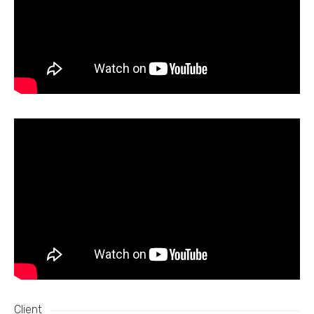
Client