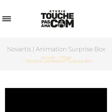
Novartis | Animation Surprise Box
Vous êtes ici :
Accueil
Projet
Novartis | Animation Surprise Box