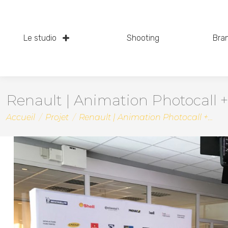
Le studio
Shooting
Bra
Renault | Animation Photocall 
Vous êtes ici :
Accueil
Projet
Renault | Animation Photocall +…