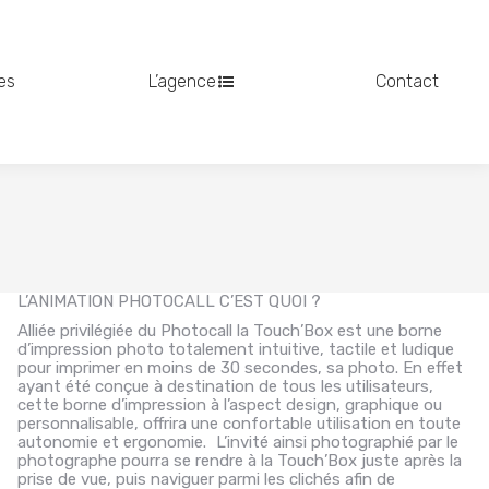
es
L’agence
Contact
L’ANIMATION PHOTOCALL C’EST QUOI ?
Alliée privilégiée du Photocall la Touch’Box est une borne
d’impression photo totalement intuitive, tactile et ludique
pour imprimer en moins de 30 secondes, sa photo. En effet
ayant été conçue à destination de tous les utilisateurs,
cette borne d’impression à l’aspect design, graphique ou
personnalisable, offrira une confortable utilisation en toute
autonomie et ergonomie. L’invité ainsi photographié par le
photographe pourra se rendre à la Touch’Box juste après la
prise de vue, puis naviguer parmi les clichés afin de