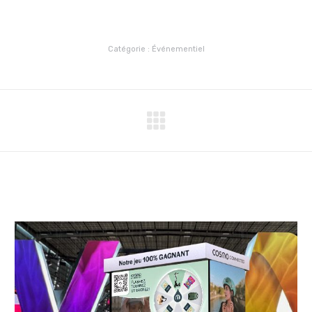
Catégorie :
Événementiel
Projets
similaires