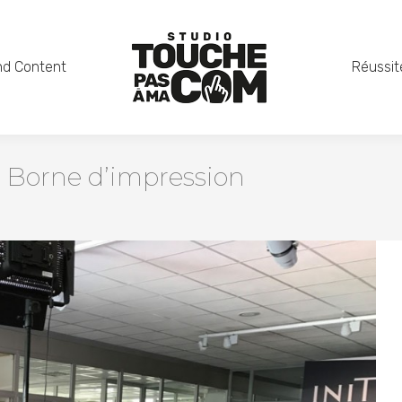
nd Content
Réussit
+ Borne d’impression